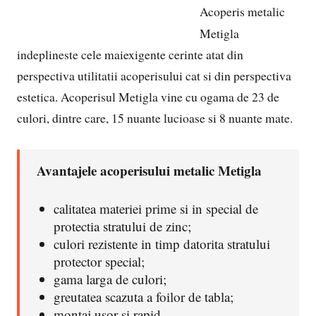
Acoperis metalic
Metigla
indeplineste cele maiexigente cerinte atat din
perspectiva utilitatii acoperisului cat si din perspectiva
estetica. Acoperisul Metigla vine cu ogama de 23 de
culori, dintre care, 15 nuante lucioase si 8 nuante mate.
Avantajele acoperisului metalic Metigla
calitatea materiei prime si in special de
protectia stratului de zinc;
culori rezistente in timp datorita stratului
protector special;
gama larga de culori;
greutatea scazuta a foilor de tabla;
montaj usor si rapid.