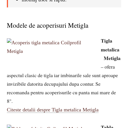
Modele de acoperisuri Metigla
Tigla
metalica
Metigla
– ofera
aspectul clasic de tigla iar imbinarile sale sunt aproape
invizibile datorita decupajului dupa contur. Se
recomanda pentru acoperisurile cu panta mai mare de
8°.
Citeste detalii despre Tigla metalica Metigla
Tabla