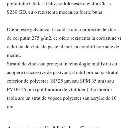
prefaltuita Click si Faltz, se foloseste otel din Clasa
S280 GD, cu o rezistenta mecanica foarte buna.
Otelul este galvanizat la cald si are o protectie de zinc
de cel putin 275 g/m2, ce ofera rezistenta la coroziune si
o durata de viata de peste 50 ani, in conditii normale de
mediu.
Stratul de zinc este protejat in tehnologie multistrat cu
acoperiri succesive de pasivant, stratul primar şi stratul
exterior de polyester (SP 25 µm sau SPM 35 µm) sau
PVDF 25 µm (polifluorura de viniliden). La interior
tabla are un strat de vopsea polyester sau acrylic de 10
µm.