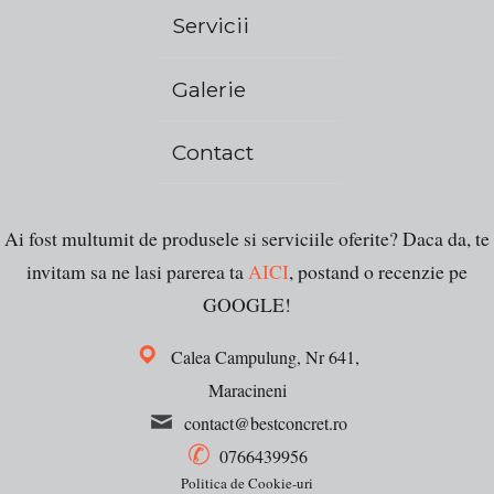
Servicii
Galerie
Contact
Ai fost multumit de produsele si serviciile oferite? Daca da, te
invitam sa ne lasi parerea ta
AICI
, postand o recenzie pe
GOOGLE!
Calea Campulung, Nr 641,
Maracineni
contact@bestconcret.ro
0766439956
Politica de Cookie-uri