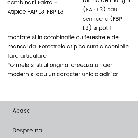
forma de triunghi
(FAP L3) sau
semicerc (FBP
L3) si pot fi
montate si in combinatie cu ferestrele de
mansarda. Ferestrele atipice sunt disponibile
fara articulare.
Formele si stilul original creeaza un aer
modern si dau un caracter unic cladirilor.
Acasa
Despre noi