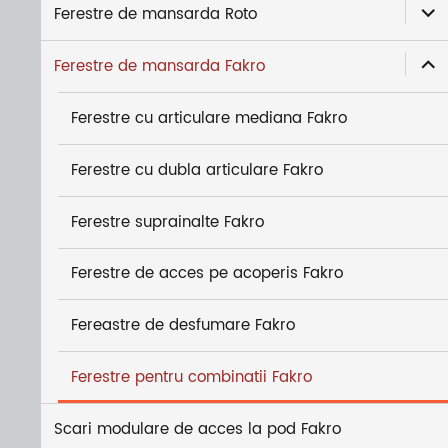
exti
Ferestre de mansarda Roto
meni
exti
copi
Ferestre de mansarda Fakro
meni
copi
Ferestre cu articulare mediana Fakro
Ferestre cu dubla articulare Fakro
Ferestre suprainalte Fakro
Ferestre de acces pe acoperis Fakro
Fereastre de desfumare Fakro
Ferestre pentru combinatii Fakro
Scari modulare de acces la pod Fakro