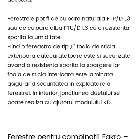
Ferestrele pot fi de culoare naturala FTP/D L3
sau de culoare alba FTU/D L3 cu o rezistenta
sporita la umiditate.
Fiind o fereastra de tip „L” foaia de sticla
exterioara autocuratatoare este si securizata,
avand o rezistenta sporita la spargere iar
foaia de sticla interioara este laminata
asigurand securitatea in exploatare a
ferestrei. In interior, jonctiunea duetului se
poate realiza cu ajutorul modulului KD.
Ferestre pentru combinatii Fakro –