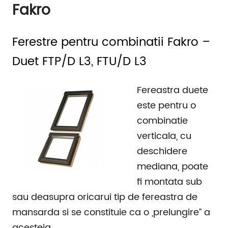
Fakro
Ferestre pentru combinatii Fakro –
Duet FTP/D L3, FTU/D L3
Fereastra duete
este pentru o
combinatie
verticala, cu
deschidere
mediana, poate
fi montata sub
sau deasupra oricarui tip de fereastra de
mansarda si se constituie ca o „prelungire” a
acesteia.