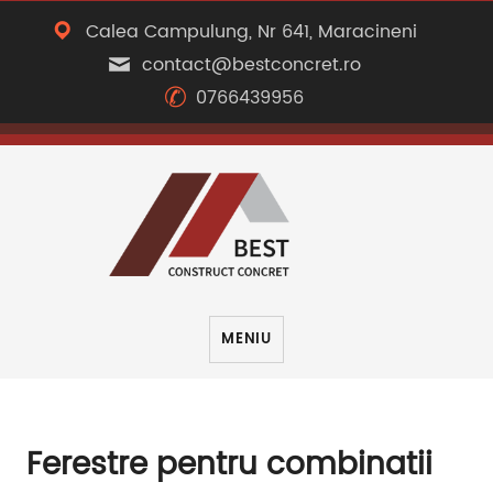
Calea Campulung, Nr 641, Maracineni
contact@bestconcret.ro
0766439956
MENIU
Ferestre pentru combinatii