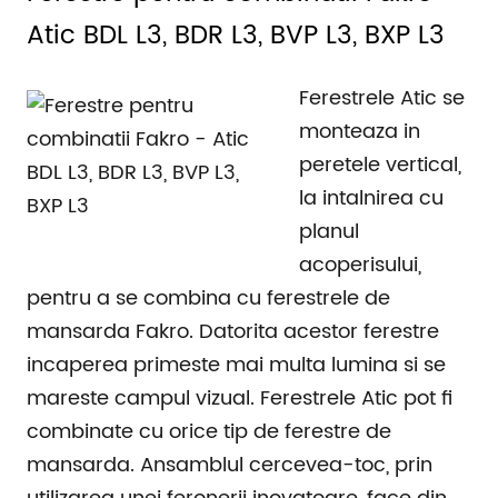
Atic BDL L3, BDR L3, BVP L3, BXP L3
Ferestrele Atic se
monteaza in
peretele vertical,
la intalnirea cu
planul
acoperisului,
pentru a se combina cu ferestrele de
mansarda Fakro. Datorita acestor ferestre
incaperea primeste mai multa lumina si se
mareste campul vizual. Ferestrele Atic pot fi
combinate cu orice tip de ferestre de
mansarda. Ansamblul cercevea-toc, prin