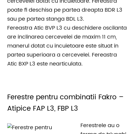
cercevelei dotat cu incuietoare. Fereastra
poate fi deschisa pe partea dreapta BDR L3
sau pe partea stanga BDL L3.
Fereastra Atic BVP L3 cu deschidere oscilanta
are inclinarea cercevelei de maxim 11 cm,
manerul dotat cu incuietoare este situat in
partea superioara a cercevelei. Fereastra
Atic BXP L3 este nearticulata.
Ferestre pentru combinatii Fakro –
Atipice FAP L3, FBP L3
Ferestrele au o